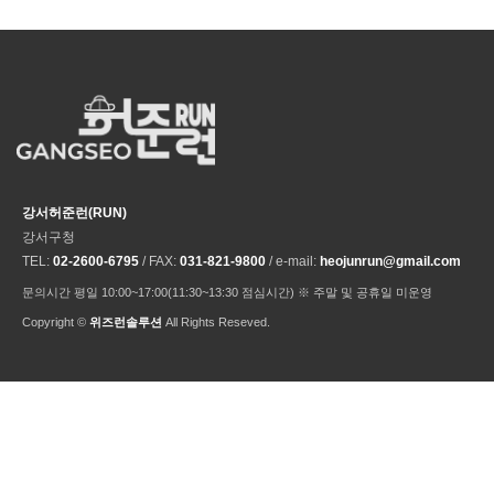
강서허준런(RUN)
강서구청
TEL:
02-2600-6795
/ FAX:
031-821-9800
/ e-mail:
heojunrun@gmail.com
문의시간 평일 10:00~17:00(11:30~13:30 점심시간) ※ 주말 및 공휴일 미운영
Copyright ©
위즈런솔루션
All Rights Reseved.