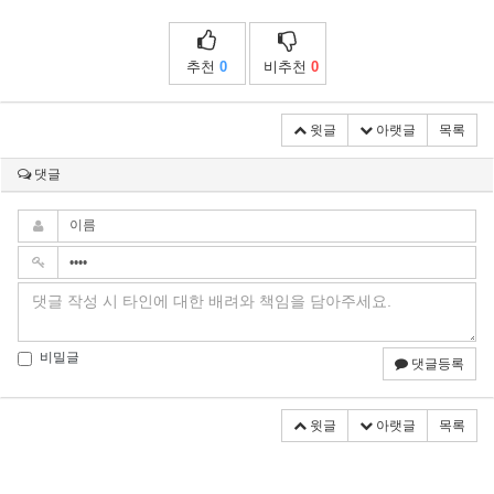
추천
0
비추천
0
윗글
아랫글
목록
댓글
비밀글
댓글등록
윗글
아랫글
목록