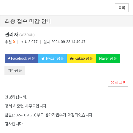
목록
최종 접수 마감 안내
관리자
(WIZRUN)
추천
0
|
조회 3,977
|
일시 2024-09-23 14:49:47
Facebook 공유
Twitter 공유
Kakao 공유
Naver 공유
기타공유
신고
0
안녕하십니까.
강서 허준런 사무국입니다.
금일(2024-09-23)부로 참가자접수가 마감되었습니다.
감사합니다.