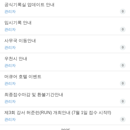
공식기록실 업데이트 안내
관리자
0
임시기록 안내
관리자
0
사무국 이동안내
관리자
0
우천시 안내
관리자
0
머큐어 호텔 이벤트
관리자
0
최종접수마감 및 환불기간안내
관리자
0
제3회 강서 허준런(RUN) 개최안내 (7월 1일 접수 시작!!)
관리자
0