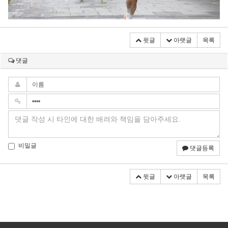
윗글
아랫글
목록
댓글
비밀글
댓글등록
윗글
아랫글
목록