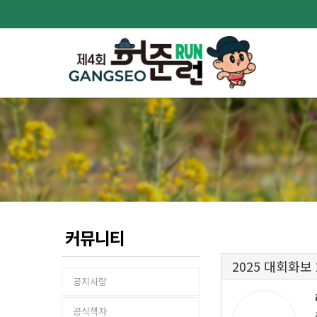
커뮤니티
2025 대회화보
공지사항
공식책자