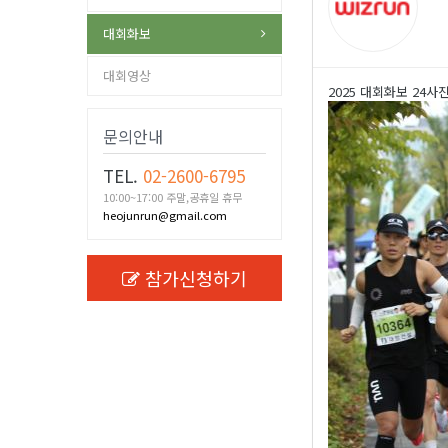
대회화보
대회영상
2025 대회화보 24사
문의안내
TEL.
02-2600-6795
10:00~17:00 주말,공휴일 휴무
heojunrun@gmail.com
참가신청하기