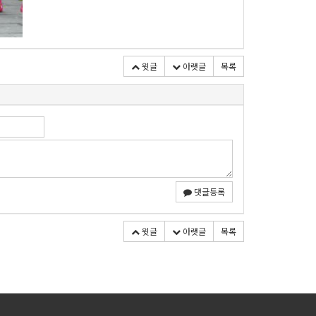
윗글
아랫글
목록
댓글등록
윗글
아랫글
목록