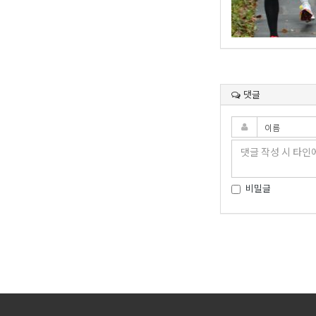
댓글
비밀글