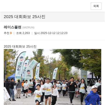
목록
2025 대회화보 25사진
레이스플랜
(WIZRUN)
추천
0
|
조회 2,263
|
일시 2025-12-12 12:12:23
2025 대회화보 25사진