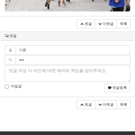
윗글
아랫글
목록
댓글
비밀글
댓글등록
윗글
아랫글
목록