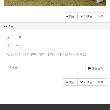
윗글
아랫글
목록
댓글
비밀글
댓글등록
윗글
아랫글
목록