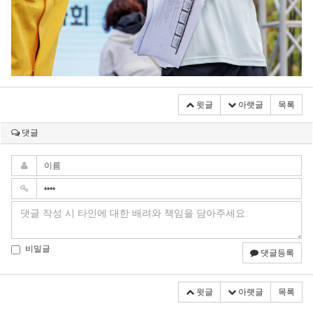
윗글
아랫글
목록
댓글
비밀글
댓글등록
윗글
아랫글
목록