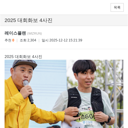
목록
2025 대회화보 4사진
레이스플랜
(WIZRUN)
추천
0
|
조회 2,304
|
일시 2025-12-12 15:21:39
2025 대회화보 4사진