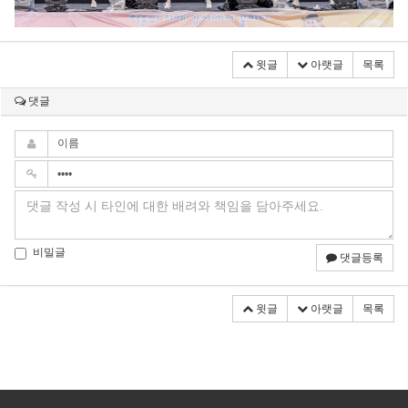
윗글
아랫글
목록
댓글
비밀글
댓글등록
윗글
아랫글
목록