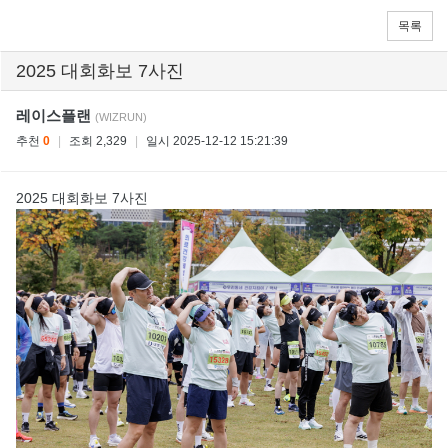
목록
2025 대회화보 7사진
레이스플랜
(WIZRUN)
추천
0
|
조회 2,329
|
일시 2025-12-12 15:21:39
2025 대회화보 7사진