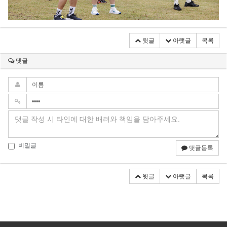
윗글
아랫글
목록
댓글
비밀글
댓글등록
윗글
아랫글
목록