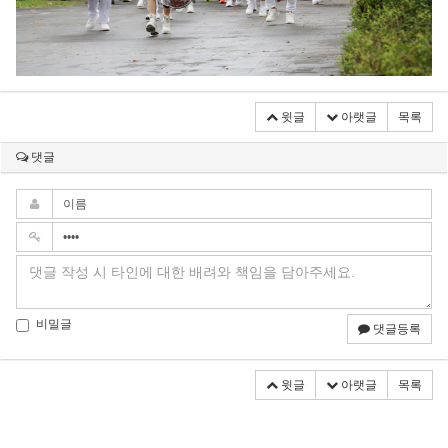
윗글
아랫글
목록
댓글
비밀글
댓글등록
윗글
아랫글
목록