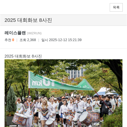
목록
2025 대회화보 8사진
레이스플랜
(WIZRUN)
추천
0
|
조회 2,368
|
일시 2025-12-12 15:21:39
2025 대회화보 8사진