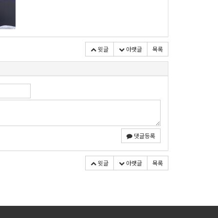
윗글
아랫글
목록
댓글등록
윗글
아랫글
목록