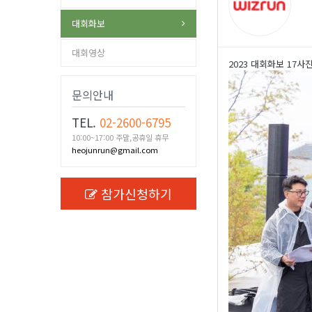
대회화보
대회영상
2023 대회화보 17사
문의안내
TEL.
02-2600-6795
10:00~17:00 주말,공휴일 휴무
heojunrun@gmail.com
참가신청하기