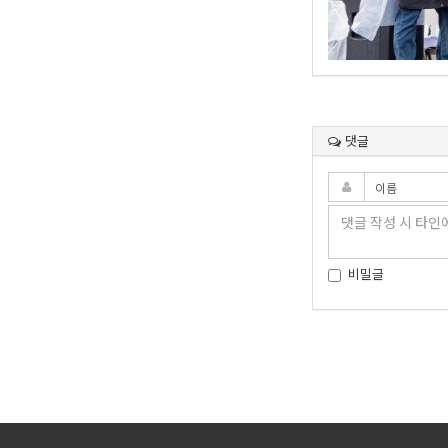
댓글
비밀글