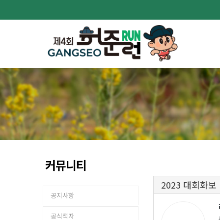
커뮤니티
2023 대회화보
공지사항
공식책자