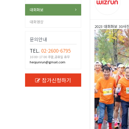
대회화보
대회영상
2023 대회화보 30사
문의안내
TEL.
02-2600-6795
10:00~17:00 주말,공휴일 휴무
heojunrun@gmail.com
참가신청하기