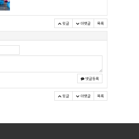
윗글
아랫글
목록
댓글등록
윗글
아랫글
목록