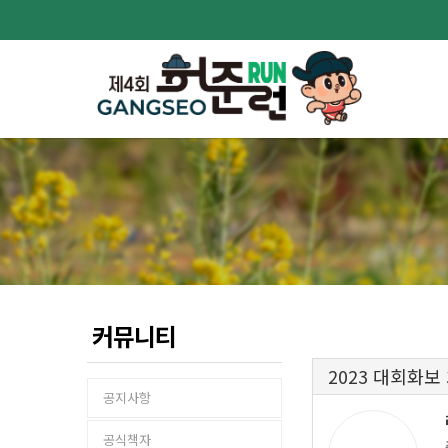
커뮤니티
2023 대회화보
공지사항
공식책자