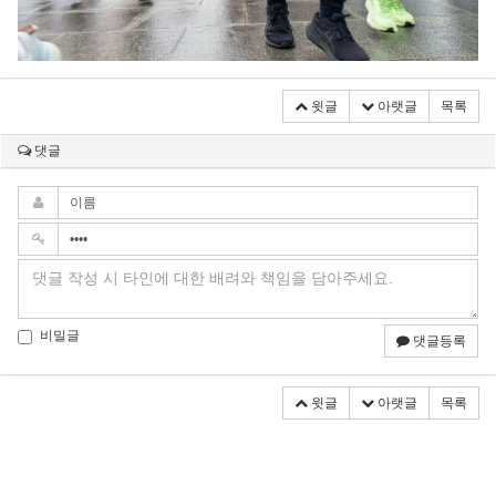
윗글
아랫글
목록
댓글
비밀글
댓글등록
윗글
아랫글
목록