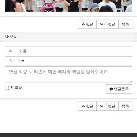
윗글
아랫글
목록
댓글
비밀글
댓글등록
윗글
아랫글
목록