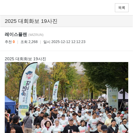
목록
2025 대회화보 19사진
레이스플랜
(WIZRUN)
추천
0
|
조회 2,268
|
일시 2025-12-12 12:12:23
2025 대회화보 19사진