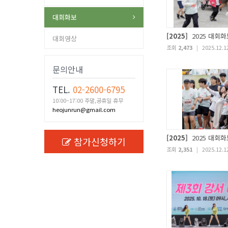
대회화보
[2025]
2025 대회화
대회영상
조회
2,473
|
2025.12.1
문의안내
TEL.
02-2600-6795
10:00~17:00 주말,공휴일 휴무
heojunrun@gmail.com
[2025]
2025 대회화
참가신청하기
조회
2,351
|
2025.12.1