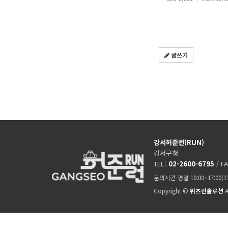
글쓰기
강서허준런(RUN)
강서구청
TEL:
02-2600-6795
/ F
문의시간 평일 10:00~17:00(
Copyright ©
위즈런솔루션
A