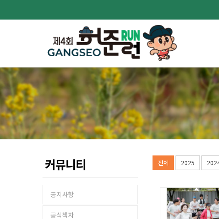
커뮤니티
전체
2025
202
공지사항
공식책자