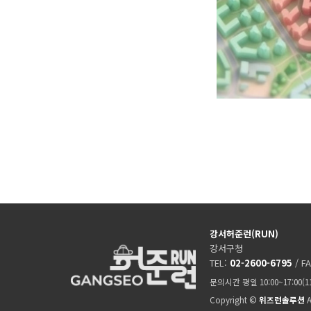
강서허준런(RUN)
강서구청
TEL:
02-2600-6795
/ F
문의시간 평일 10:00~17:00(
Copyright ©
위즈런솔루션
A