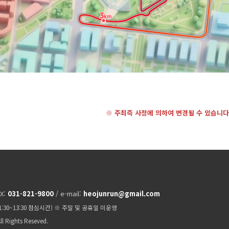
※ 주최즉 사정에 의하여 변경될 수 있습니다
AX:
031-821-9800
/ e-mail:
heojunrun@gmail.com
11:30~13:30 점심시간) ※ 주말 및 공휴일 미운영
ll Rights Reseved.