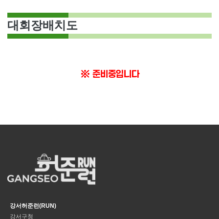
대회장배치도
※ 준비중입니다
강서허준런(RUN)
강서구청