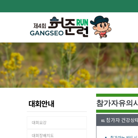
대회안내
참가자유의
참가자 건강상태
01
대회요강
대회장배치도
참가자는 반드시 