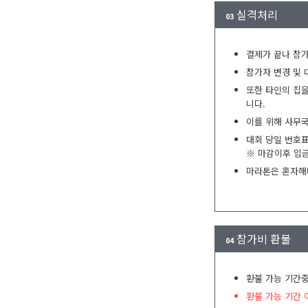
실격처리
03
결제가 끝나 참가
참가자 변경 및
또한 타인의 칩을
니다.
이를 위해 사무국
대회 당일 번호
※ 마감이후 입
마라톤은 혼자해내
참가비 환불
04
환불 가능 기간중
환불 가능 기간 