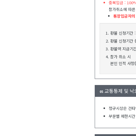
중복입금 : 10
참가취소에 따른
통장입금자의
1. 환불 신청기간 
2. 환불 신청기간
3. 환불액 지급기간
4. 참가 취소 시
본인 인적 사항
교통통제 및 낙
05
정규시상은 건타
부문별 제한시간