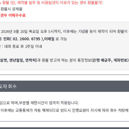
0% 환불 (단, 제작물 발주 등 비용발생의 이유가 있는 경우 환불불가)
 환불시 공제율
 경우 이체수수료
: 2026년 8월 20일 목요일 오후 5시까지, 이후에는 기념품 등이 제작이 되어 환불
 중
전화( 02. 2600. 6795 ),이메일
로 가능
 : 대회 종료 후 2주일 이내
(실명, 생년월일, 연락처)
과 환불 받고자 하는 분의 통장정보
(은행 예금주, 계좌번호)
오자 회수
임으로 하며,부문별 제한시간이 엄격히 적용됩니다.
 이후에는 교통통제가 자동 해제되므로 반드시 진행요원의 지시에 따라 회수 차량에