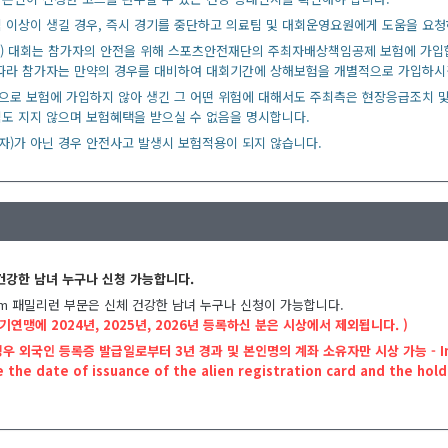
 이상이 생길 경우, 즉시 경기를 중단하고 의료팀 및 대회운영요원에게 도움을 요
N) 대회는 참가자의 안전을 위해 스포츠안전재단의 주최자배상책임공제 보험에 가입
 따라 참가자는 만약의 경우를 대비하여 대회기간에 상해보험을 개별적으로 가입하
으로 보험에 가입하지 않아 생긴 그 어떤 위험에 대해서도 주최측은 현장응급조치 
도 지지 않으며 보험혜택을 받으실 수 없음을 명시합니다.
자)가 아닌 경우 안전사고 발생시 보험적용이 되지 않습니다.
건강한 남녀 누구나 신청 가능합니다.
, 3km 패밀리런 부문은 신체 건강한 남녀 누구나 신청이 가능합니다.
기연맹에 2024년, 2025년, 2026년 등록하신 분은 시상에서 제외됩니다. )
우 외국인 등록증 발급일로부터 3년 경과 및 본인명의 계좌 소유자만 시상 가능 - In the c
 the date of issuance of the alien registration card and the hold