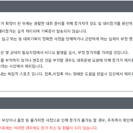
가 확정이 된 뒤에는 원활한 대회 준비를 위해 참가자격 양도 및 대리참가를 용인하
 대리참가는 실격 처리되며 기록증이 발송되지 않습니다.
 달고 뛰는 등 대회기록의 정확한 사정을 방해하거나 곤란하게 하는 일체의 부정 
은 몇 군데의 필요지점에서 비디오 촬영을 실시, 부정 참가자를 가려낼 것입니다.
표를 부착하지 않거나 변조된 것을 부착할 경우도 대회운영 요원에 의해 참가가 제지
금자는 시상에서 제외됩니다.
는 독립적 스포츠 입니다. 접촉,비접촉 어느 형태든 도움을 받을시 입상에서 제외
 부상이나 출장 등 불가피한 사정으로 인해 참가가 불가능 할 경우, 주최측이 확인해
이후에는 어떠한 경우에도 참가 취소 및 환불이 되지 않습니다.