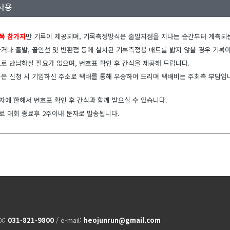
사용
종목 참가자
만 기록이 제공되며, 기록측정방식은 출발지점을 지나는 순간부터 계측되는 넷
거나 출발, 골인선 및 반환점 등에 설치된 기록측정용 매트를 밟지 않을 경우 기록
로 반납하실 필요가 없으며, 번호표 확인 후 간식을 제공해 드립니다.
품은 신청 시 기입하신 주소로 택배를 통해 우송하여 드리며 택배비는 주최측 부담
에 한해서 번호표 확인 후 간식과 함께 받으실 수 있습니다.
로 대회 종료후 2주이내 문자로 발송됩니다.
AX:
031-821-9800
/ e-mail:
heojunrun@gmail.com