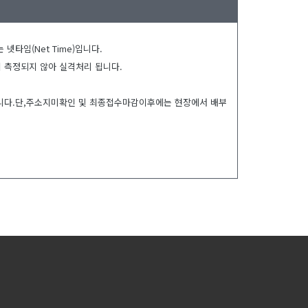
타임(Net Time)입니다.
이 측정되지 않아 실격처리 됩니다.
입니다.단,주소지미확인 및 최종접수마감이후에는 현장에서 배부